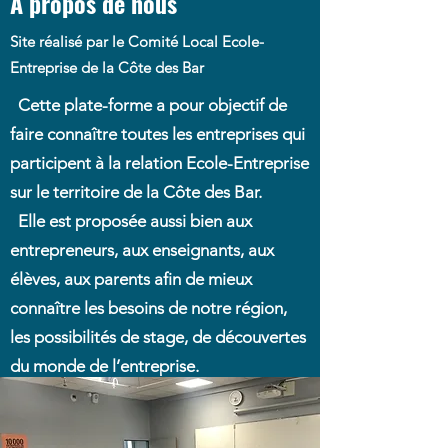
À propos de nous
Site réalisé par le Comité Local Ecole-
Entreprise de la Côte des Bar
Cette plate-forme a pour objectif de
faire connaître toutes les entreprises qui
participent à la relation Ecole-Entreprise
sur le territoire de la Côte des Bar.
Elle est proposée aussi bien aux
entrepreneurs, aux enseignants, aux
élèves, aux parents afin de mieux
connaître les besoins de notre région,
les possibilités de stage, de découvertes
du monde de l’entreprise.
Ce site est progressivement alimenté et
réactualisé par les élèves, les