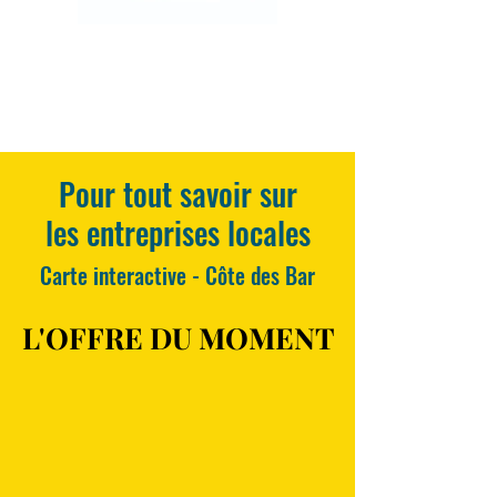
Pour tout savoir sur
les entreprises locales
Carte interactive - Côte des Bar
L'OFFRE DU MOMENT
L'OFFRE DU MOMENT