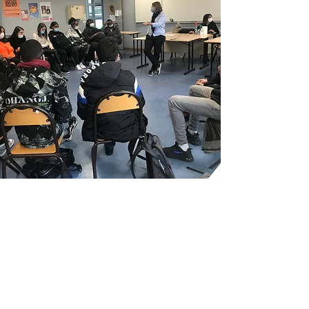
établissements scolaires et les
entreprises partenaires.
Plus d'informations...